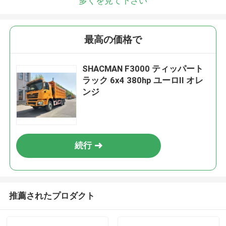
多くを見て下さい
最高の価格で
SHACMAN F3000 ティッパート
ラック 6x4 380hp ユーロII オレ
ンジ
続行
推薦されたプロダクト