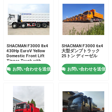
SHACMAN F3000 8x4
SHACMAN F3000 6x4
430Hp EuroV Yellow
大型ダンプトラック
Domestic Front Lift
25トン ディーゼル
Tipper Truck with
300L Fuel Tank and
お問い合わせを送信
お問い合わせを送信
12.00R20 Tires
家へ
製品
わたしたち に つい て