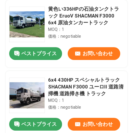
黄色い336HPの石油タンクトラ
ック EruoV SHACMAN F3000
6x4 原油タンカートラック
MOQ：1
価格：negotiable
ベストプライス
お問い合わせ
6x4 430HP スペシャルトラック
SHACMAN F3000 ユーロII 道路清
掃機 道路掃き機 トラック
家へ
MOQ：1
価格：negotiable
製品
ベストプライス
お問い合わせ
EURII SHACMAN イエローダンパートラック F3000 8x4 ティッパートラック 380HP 右運転手
わたしたち に つい て