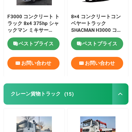
F3000 コンクリート ト
8×4 コンクリートコン
ラック 8x4 375hp シャ
ベヤートラック
ックマン ミキサー
SHACMAN H3000 コン
EuroV ホワイト
クリートトランジット
ベストプライス
ベストプライス
ミキサー 375HP 白
お問い合わせ
お問い合わせ
クレーン貨物トラック
(15)