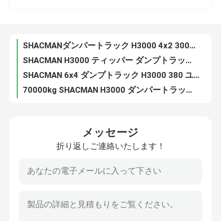
SHACMANダンパートラック H3000 4x2 300HP ユーロII
SHACMAN H3000 ティッパー ダンプトラック 8x4 380hp ユーロII 黄色
工場 ツアー
SHACMAN 6x4 ダンプトラック H3000 380 ユーロII 緑
70000kg SHACMAN H3000 ダンパートラック 8x4 ダンパートラック 400HP EuroII
品質管理
4×2 重量ダンプトラック SHACMAN L3000 180HP EuroII 6ホイールダンプトラック
4x2 SHACMAN H3000 トラクタートラック 400hp EuroII トラクターヘッドトラック
SHACMAN F3000 トラクター トラック 4x2 400HP EuroII ホワイト Shacman トラクターヘッド
連絡 ください
SHACMAN X3000 トラクタートラック 4x2 420HP EuroII トラクターヘッド
燃料タンク 400L トラック トラック SHACMAN F3000 8x4 トラック 375HP ネオンレッド
ニュース
メッセージ
SHACMAN L3000 バン貨物トラック 4x2 240hp ユーロII 商用貨物トラック
折り返しご連絡いたします！
グリーン 6x4 バン 貨物トラック SHACMAN H3000 大きな貨物トラック 340HP 配達
引金 を 求め て ください
白い大型バン貨物トラック SHACMAN H3000 6x4 380hp 10ホイールトラック
ホワイトバン 貨物トラック SHACMAN X3000 貨物箱 バン 6x4 340hp ユーロII
重いダンプ トラック
CIMC 4軸の平床半トレーラー 横壁1000mm 40トンの輸送トレーラートラック
SHACMAN X5000 特殊トラック ウイングバン 8x4 ユーロII アルミ ウイングバン 50T
トラクターのトラック