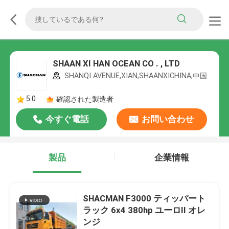
SHAAN XI HAN OCEAN CO . , LTD
SHANQI AVENUE,XIAN,SHAANXICHINA,中国
5.0
確認された製造者
今すぐ電話
お問い合わせ
製品
企業情報
SHACMAN F3000 ティッパート
ラック 6x4 380hp ユーロII オレ
ンジ