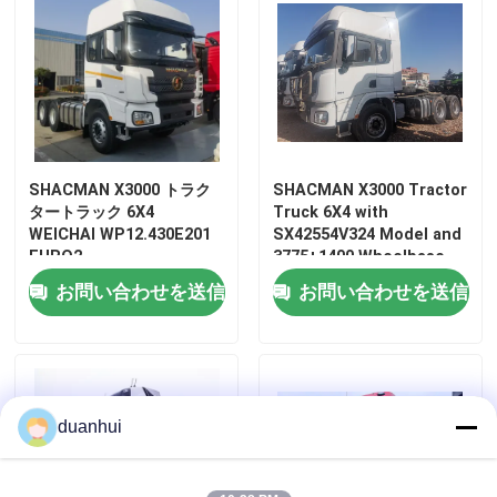
SHACMAN X3000 トラク
SHACMAN X3000 Tractor
タートラック 6X4
Truck 6X4 with
WEICHAI WP12.430E201
SX42554V324 Model and
EURO2
3775+1400 Wheelbase
for 45～60/80 km/h
お問い合わせを送信
お問い合わせを送信
Speed
家へ
製品
duanhui
わたしたち に つい て