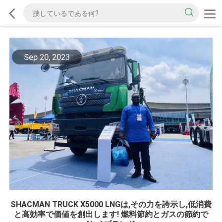
Sep 20, 2023
SHACMAN TRUCK X5000 LNGは,その力を誇示し,低消費
と高効率で価値を創出します! 燃料節約とガスの節約で