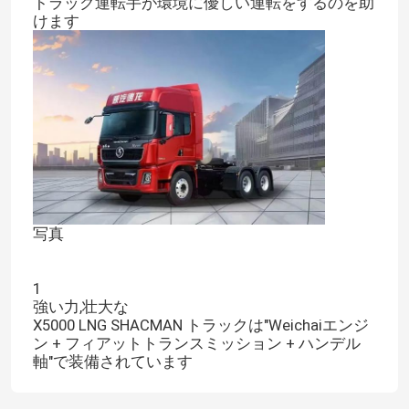
トラック運転手が環境に優しい運転をするのを助
けます
写真
1
強い力,壮大な
X5000 LNG SHACMAN トラックは"Weichaiエンジ
ン + フィアットトランスミッション + ハンデル
軸"で装備されています