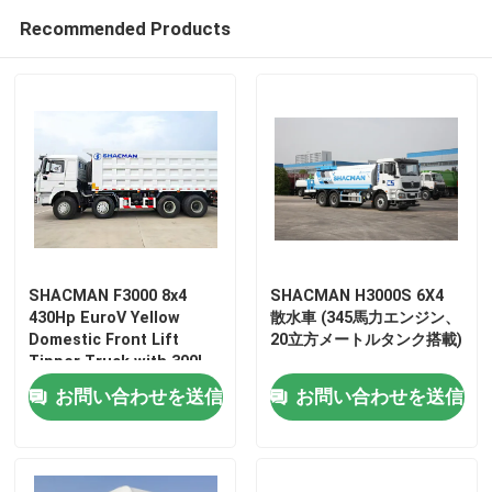
Recommended Products
SHACMAN F3000 8x4
SHACMAN H3000S 6X4
430Hp EuroV Yellow
散水車 (345馬力エンジン、
Domestic Front Lift
20立方メートルタンク搭載)
Tipper Truck with 300L
Fuel Tank and 12.00R20
お問い合わせを送信
お問い合わせを送信
Tires