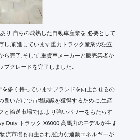
あり 自らの成熟した自動車産業を 必要として
存し,前進しています重力トラック産業の独立
から完了,そして,重貨車メーカーと販売業者か
プグレードを完了しました..
ー"を多く持っていますブランドを向上させるの
の良いだけで市場認識を獲得するために,生産
クと輸送市場では,より強いパワーをもたらす
 Duty トラック X6000 高馬力のモデルが生ま
の物流市場も再生され,強力な運動エネルギーが