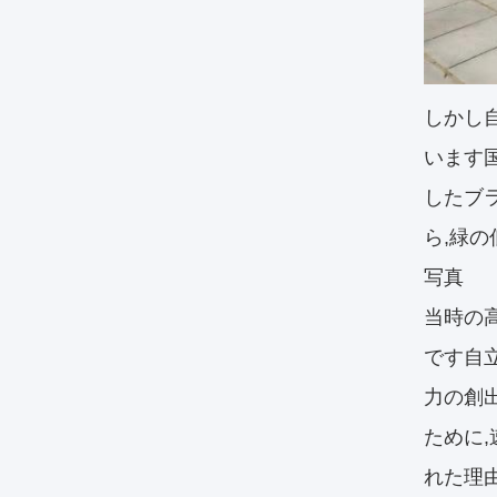
しかし
います
したブ
ら,緑
写真
当時の
です自
力の創
ために,
れた理