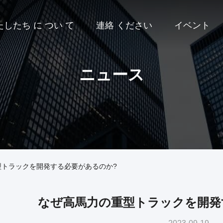
たしたち に つい て
連絡 ください
イベント
ニュース
型トラックを開発する必要があるのか?
なぜ高馬力の重型トラックを開発