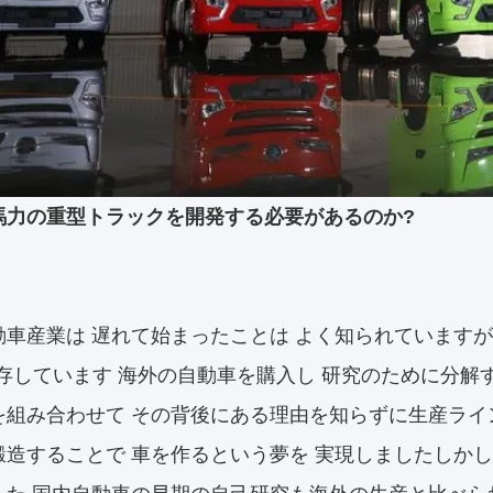
馬力の重型トラックを開発する必要があるのか?
動車産業は 遅れて始まったことは よく知られていますが
依存しています 海外の自動車を購入し 研究のために分解
を組み合わせて その背後にある理由を知らずに生産ライ
鍛造することで 車を作るという夢を 実現しましたしか