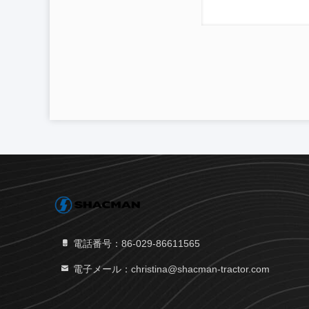
電話番号：86-029-86611565
電子メール：christina@shacman-tractor.com