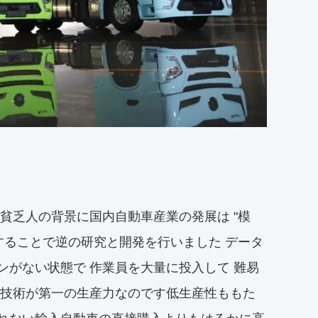
貧乏人の背景に国内自動車産業の発展は "模
することで逆の研究と開発を行いました データ
ンがない状態で 作業員を大量に投入して 難易
し技術が第一の生産力なのです低生産性ももた