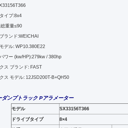
X33156T366
イプ:8x4
総重量≤90
ランド:WEICHAI
モデル:
WP10.380E22
ワー (kw/HP):
279kw / 380hp
ス ブランド: FAST
 モデル: 12JSD200T-B+QH50
ーダンプトラック P
アラメーター
モデル
SX33156T366
ドライブタイプ
8×4