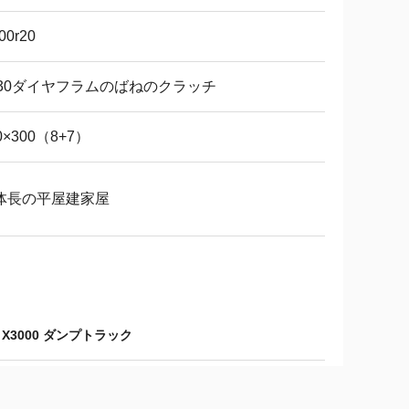
00r20
430ダイヤフラムのばねのクラッチ
0×300（8+7）
体長の平屋建家屋
 X3000 ダンプトラック