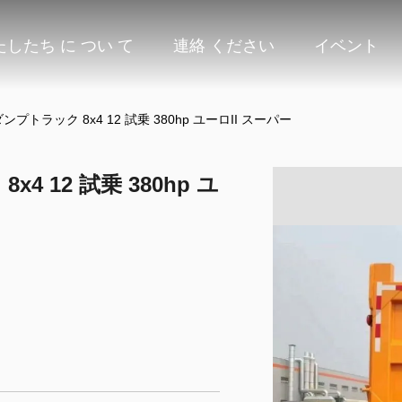
たしたち に つい て
連絡 ください
イベント
 ダンプトラック 8x4 12 試乗 380hp ユーロII スーパー
x4 12 試乗 380hp ユ