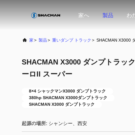
家へ
製品
わ
家
>
製品
>
重いダンプ トラック
>
SHACMAN X3000
SHACMAN X3000 ダンプトラック 8
ーロII スーパー
8×4 シャックマンX3000 ダンプトラック
380hp SHACMAN X3000ダンプトラック
SHACMAN X3000 ダンプトラック
起源の場所:
シャンシー、西安