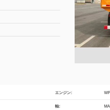
エンジン:
WP
軸:
MA