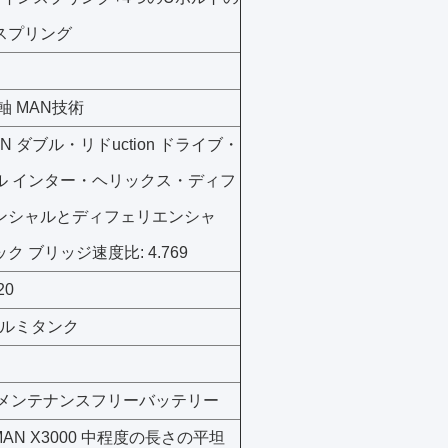
スプリング
前軸 MAN技術
MAN ダブル・リドuction ドライブ・
ル インター・ヘリックス・ディフ
ンシャルとディフェリエンシャ
ク ブリッジ速度比: 4.769
20
 アルミタンク
h メンテナンスフリーバッテリー
MAN X3000 中程度の長さの平坦