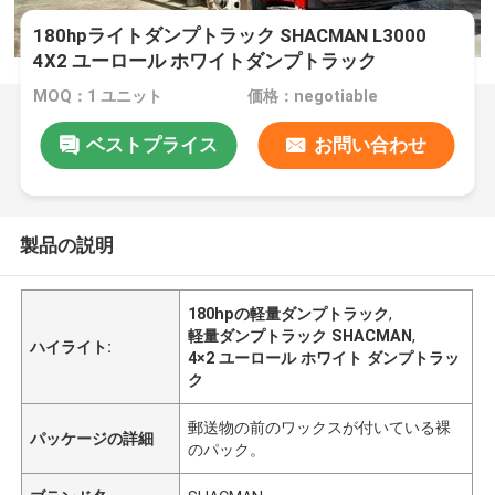
180hpライトダンプトラック SHACMAN L3000
4X2 ユーロール ホワイトダンプトラック
MOQ：1 ユニット
価格：negotiable
ベストプライス
お問い合わせ
製品の説明
180hpの軽量ダンプトラック
,
軽量ダンプトラック SHACMAN
,
ハイライト:
4×2 ユーロール ホワイト ダンプトラッ
ク
郵送物の前のワックスが付いている裸
パッケージの詳細
のパック。