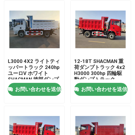
L3000 4X2 ライトティ
12-18T SHACMAN 重
ッパートラック 240hp
荷ダンプトラック 4x2
ユーロV ホワイト
H3000 300hp 四輪駆
SHACMAN 後部ダンプ
動ダンプトラック
トラック
お問い合わせを送信
お問い合わせを送信
家へ
製品
わたしたち に つい て