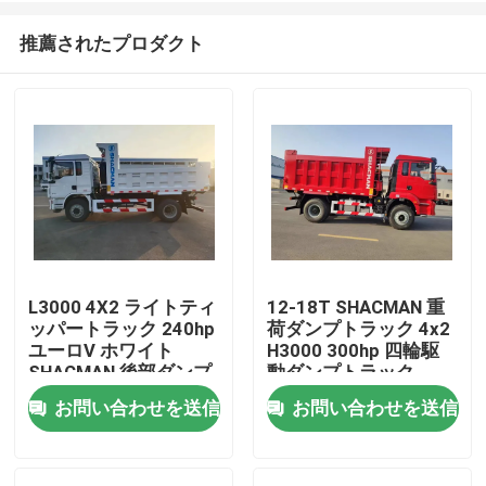
推薦されたプロダクト
L3000 4X2 ライトティ
12-18T SHACMAN 重
ッパートラック 240hp
荷ダンプトラック 4x2
家へ
ユーロV ホワイト
H3000 300hp 四輪駆
SHACMAN 後部ダンプ
動ダンプトラック
トラック
お問い合わせを送信
お問い合わせを送信
製品
わたしたち に つい て