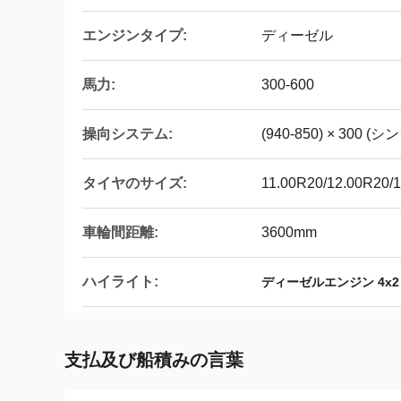
エンジンタイプ:
ディーゼル
馬力:
300-600
操向システム:
(940-850) × 300 (
タイヤのサイズ:
11.00R20/12.00R20/
車輪間距離:
3600mm
ハイライト:
ディーゼルエンジン 4x
支払及び船積みの言葉