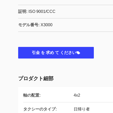
証明:
ISO 9001/CCC
モデル番号:
X3000
引金 を 求め て ください
プロダクト細部
軸の配置:
4x2
タクシーのタイプ:
日帰り者