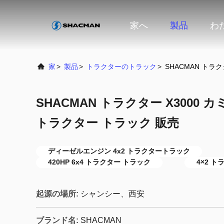
家へ
製品
わ
家
>
製品
>
トラクターのトラック
>
SHACMAN トラク
SHACMAN トラクター X3000 カミン
トラクター トラック 販売
ディーゼルエンジン 4x2 トラクタートラック
420HP 6x4 トラクター トラック
4×2 ト
起源の場所:
シャンシー、西安
ブランド名:
SHACMAN