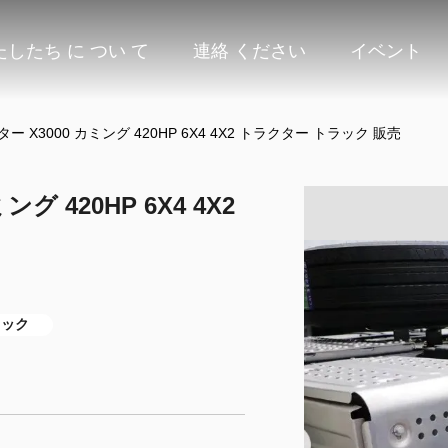
たしたち に つい て
連絡 ください
イベント
ター X3000 カミング 420HP 6X4 4X2 トラクター トラック 販売
グ 420HP 6X4 4X2
ラック