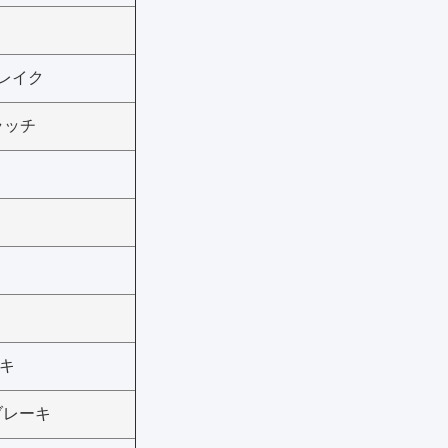
 ブレイク
ラッチ
キ
ブレーキ