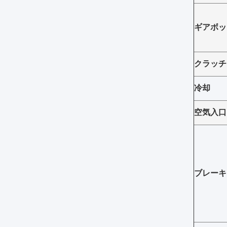
ギアボッ
クラッチ
冷却
空気入口
ブレーキ