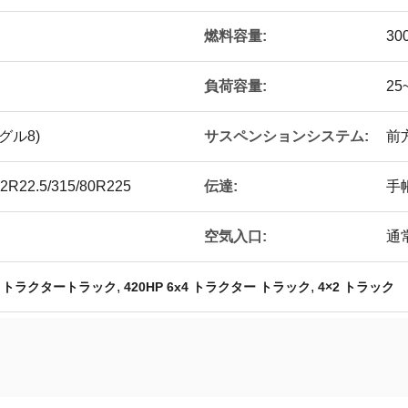
燃料容量:
30
負荷容量:
25
サスペンションシステム:
シングル8)
前
伝達:
12R22.5/315/80R225
手帳
空気入口:
通
,
,
2 トラクタートラック
420HP 6x4 トラクター トラック
4×2 トラック