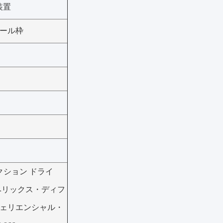
装置
ール枠
ドクション ドライ
ヘリックス・ディフ
ェリエンシャル・