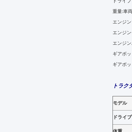
ドライブタ
重量:車両
エンジンブ
エンジンモデ
エンジンパワー
ギアボック
ギアボックス
トラク
モデル
ドライブ
体重