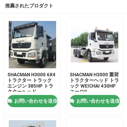
推薦されたプロダクト
SHACMAN H3000 6X4
SHACMAN H3000 重荷
トラクター トラック
トラクターヘッド トラ
エンジン 385HP トラ
ック WEICHAI 430HP
家へ
クターヘッド
ユーロII
お問い合わせを送信
お問い合わせを送信
製品
わたしたち に つい て