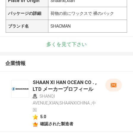
Place of Origin
Shaanxi,Xian
パッケージの詳細
荷物の前にワックスで 裸のパック
ブランド名
SHACMAN
多くを見て下さい
企業情報
SHAAN XI HAN OCEAN CO . ,
LTD メーカープロフィール
SHANQI
AVENUE,XIAN,SHAANXICHINA ,中
国
5.0
確認された製造者