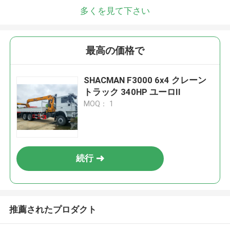
多くを見て下さい
最高の価格で
SHACMAN F3000 6x4 クレーン
トラック 340HP ユーロII
MOQ： 1
続行
推薦されたプロダクト