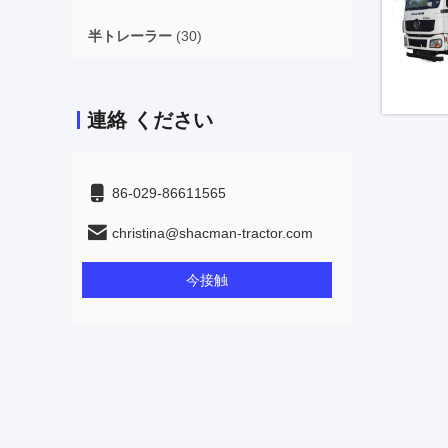
半トレーラー
(30)
連絡 ください
86-029-86611565
christina@shacman-tractor.com
今接触