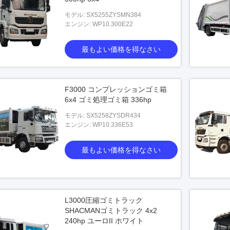
モデル: SX5255ZYSMN384
エンジン: WP10.300E22
最もよい価格を得なさい
F3000 コンプレッションゴミ箱
6x4 ゴミ処理ゴミ箱 336hp
モデル: SX5258ZYSDR434
エンジン: WP10.336E53
最もよい価格を得なさい
L3000圧縮ゴミトラック
SHACMANゴミトラック 4x2
240hp ユーロII ホワイト