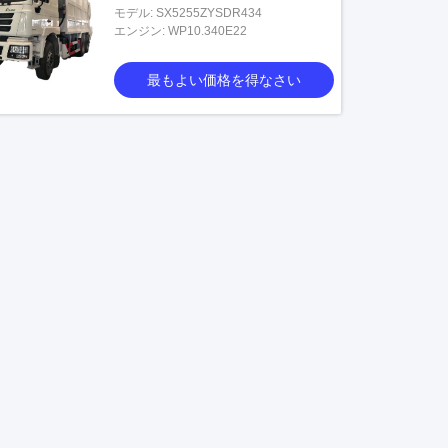
モデル: SX5255ZYSDR434
エンジン: WP10.340E22
最もよい価格を得なさい