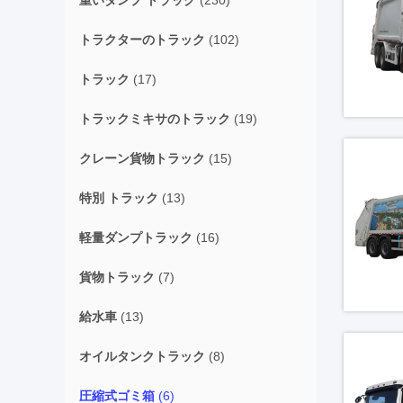
重いダンプ トラック
(230)
トラクターのトラック
(102)
トラック
(17)
トラックミキサのトラック
(19)
クレーン貨物トラック
(15)
特別 トラック
(13)
軽量ダンプトラック
(16)
貨物トラック
(7)
給水車
(13)
オイルタンクトラック
(8)
圧縮式ゴミ箱
(6)